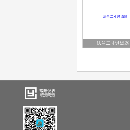
法兰二寸过滤器