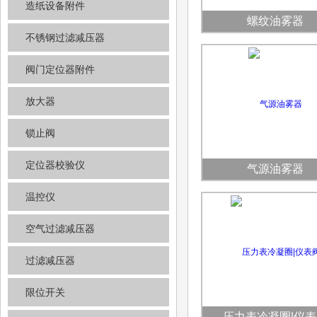
造纸设备附件
螺纹油雾器
不锈钢过滤减压器
阀门定位器附件
放大器
锁止阀
定位器校验仪
气源油雾器
温控仪
空气过滤减压器
过滤减压器
限位开关
压力表冷凝圈|仪