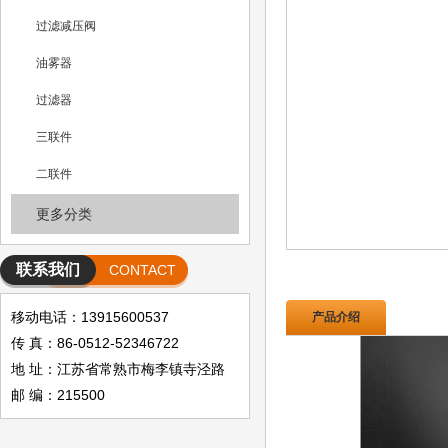
过滤减压阀
油雾器
过滤器
三联件
二联件
更多分类
联系我们
CONTACT
移动电话：13915600537
产品介绍
传 真：86-0512-52346722
地 址：江苏省常熟市梅李镇寺泾路
邮 编：215500