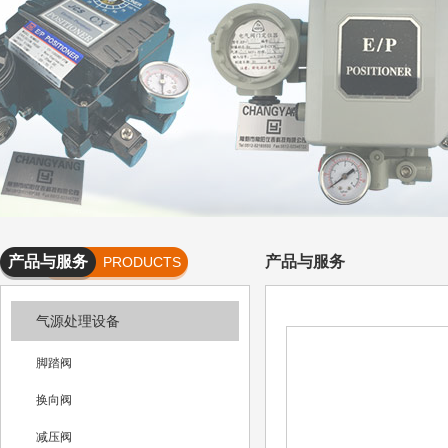
产品与服务
产品与服务
PRODUCTS
AND
气源处理设备
SERVICES
脚踏阀
换向阀
减压阀