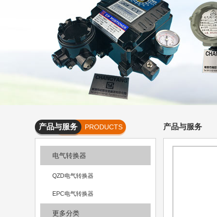
产品与服务
产品与服务
PRODUCTS
AND
电气转换器
SERVICES
QZD电气转换器
EPC电气转换器
更多分类