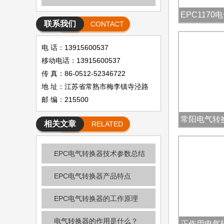
EPC117
联系我们
CONTACT
电 话：13915600537
移动电话：13915600537
传 真：86-0512-52346722
地 址：江苏省常熟市梅李镇寺泾路
邮 编：215500
常阳电气转换
相关文章
RELATED
动
ARTICLE
EPC电气转换器技术参数总结
EPC电气转换器产品特点
​EPC电气转换器的工作原理
电气转换器的作用是什么？
正作用电气转