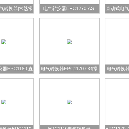
0电气转换器|常熟常
电气转换器EPC1270-AS-
直动式电气比
阳
OG|常阳
AS-
器EPC1180 直
电气转换器EPC1170-OG|常
电气转换器EP
式比例阀
阳
换器EPC1110-
EPC1110电气转换器
EPC1270