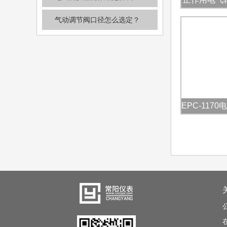
AS
气动调节阀口径怎么选定？
EPC-117