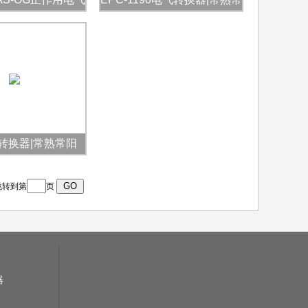
转换器
阳
转换器|常熟常阳
 跳转到第
页
器