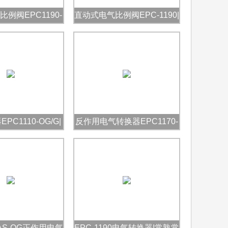
例阀EPC1190-
直动式电气比例阀EPC-1190|
OG 电气转换器
常阳 电气转换器
C1110-OG/G|
反作用电气转换器EPC1170-
常阳
AS-OG|常阳
-AS-OG正作用电气
EPC-1190电气转换器|常熟常