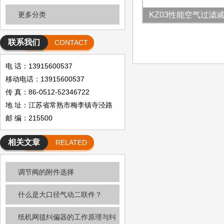
更多分类
KZ03性能空气过滤
联系我们
CONTACT
电 话：13915600537
移动电话：13915600537
传 真：86-0512-52346722
地 址：江苏省常熟市梅李镇寺泾路
邮 编：215500
相关文章
RELATED
ARTICLE
调节阀的附件选择
什么是大口径气动二联件？
纸机网毯纠偏器的工作原理与纠