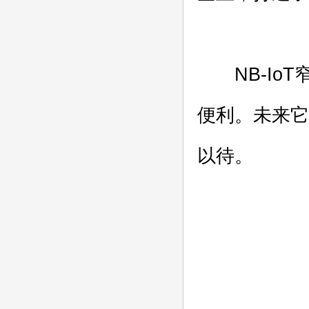
NB-IoT
便利。未来它
以待。
(