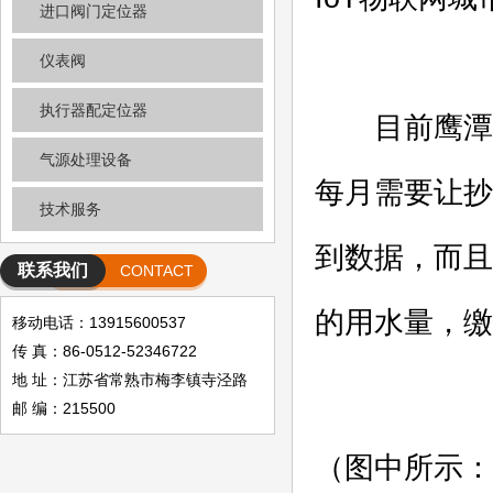
进口阀门定位器
仪表阀
执行器配定位器
目前鹰潭市总
气源处理设备
每月需要让抄
技术服务
到数据，而且
联系我们
CONTACT
的用水量，缴
移动电话：13915600537
传 真：86-0512-52346722
地 址：江苏省常熟市梅李镇寺泾路
邮 编：215500
（图中所示：