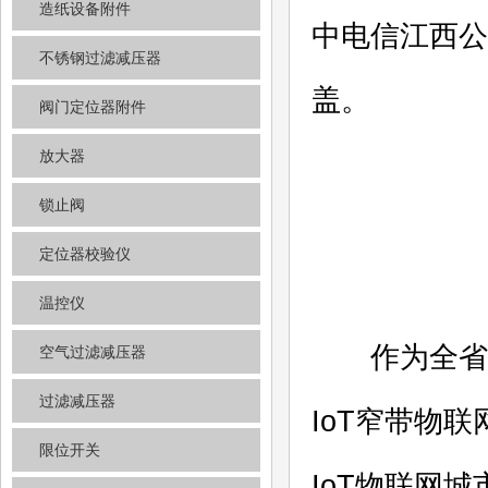
造纸设备附件
中电信江西公
不锈钢过滤减压器
盖。
阀门定位器附件
放大器
锁止阀
定位器校验仪
温控仪
作为全省信
空气过滤减压器
过滤减压器
IoT窄带物联
限位开关
IoT物联网城