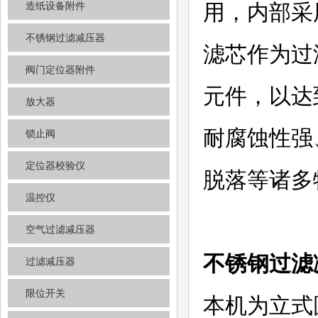
造纸设备附件
用，内部采
不锈钢过滤减压器
滤芯作为过
阀门定位器附件
元件，以达
放大器
耐腐蚀性强
锁止阀
定位器校验仪
脱落等诸多
温控仪
空气过滤减压器
不锈钢过滤
过滤减压器
限位开关
本机为立式