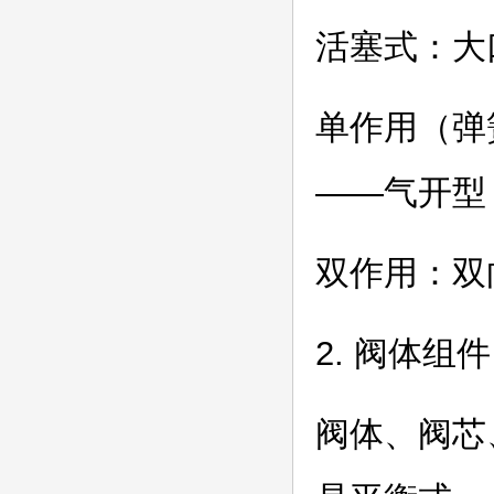
活塞式：大
单作用（弹
——气开型
双作用：双
2. 阀体组件
阀体、阀芯