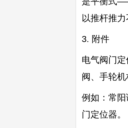
是平衡式—
以推杆推力
3. 附件
电气阀门定
阀、手轮机
例如：常阳
门定位器。