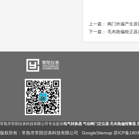
上一篇：
阀门外漏产生原
下一篇：
毛布跑偏校正器
常熟市常阳仪表科技有限公司专业提供
电气转换器
,
气动阀门定位器
,
毛布跑偏报警器
,
版权所有：常熟市常阳仪表科技有限公司
GoogleSitemap
苏ICP备1803