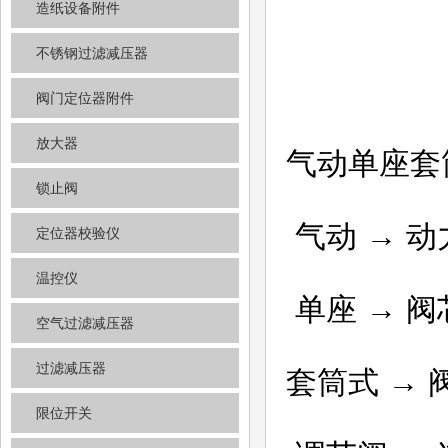
造纸设备附件
不锈钢过滤减压器
阀门定位器附件
放大器
气动单座套
锁止阀
气动 → 
定位器校验仪
温控仪
单座 → 
空气过滤减压器
过滤减压器
套筒式 →
限位开关