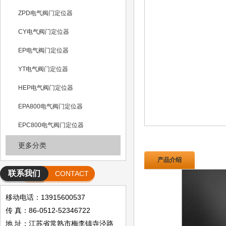
ZPD电气阀门定位器
CY电气阀门定位器
EP电气阀门定位器
YT电气阀门定位器
HEP电气阀门定位器
EPA800电气阀门定位器
EPC800电气阀门定位器
更多分类
产品介绍
联系我们
CONTACT
移动电话：13915600537
传 真：86-0512-52346722
地 址：江苏省常熟市梅李镇寺泾路