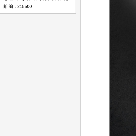
邮 编：215500