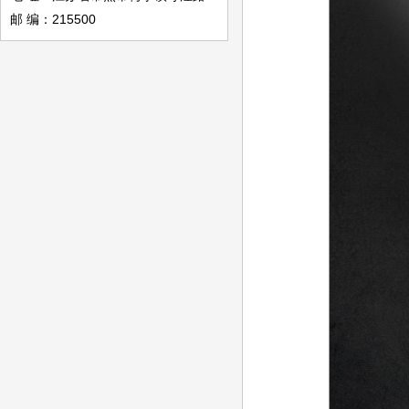
邮 编：215500