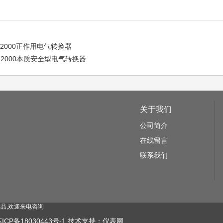
D2000正作用电气转换器
D-2000本质安全型电气转换器
关于我们
公司简介
在线留言
联系我们
品,欢迎来电咨询
ICP备18030443号-1
技术支持：
仪表网