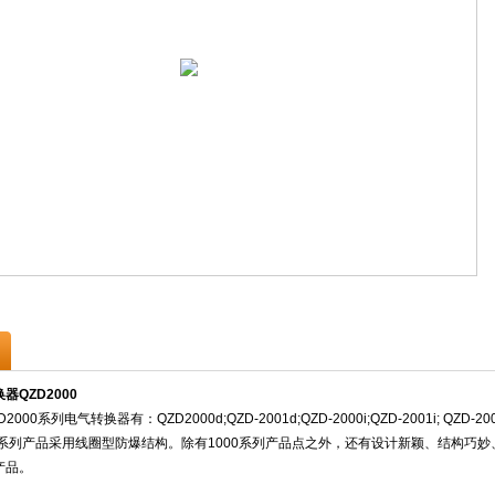
器QZD2000
000系列电气转换器有：QZD2000d;QZD-2001d;QZD-2000i;QZD-2001i;
系列产品采用线圈型防爆结构。除有1000系列产品点之外，还有设计新颖、结构巧
产品。