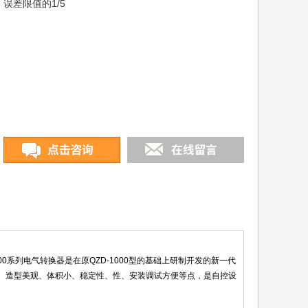
误差限值的1/5
 QZD-2000系列电气转换器是在原QZD-1000型的基础上研制开发的新一代
妙、造型美观、体积小、稳定性、性、安装调试方便等点，是自控设