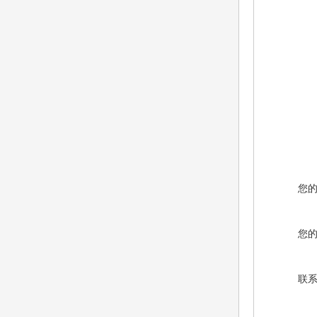
您
您
联