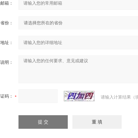
用邮箱：
省份：
细地址：
充说明：
验证码：
请输入计算结果（