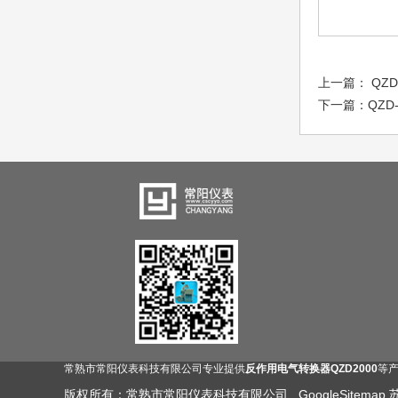
上一篇：
QZ
下一篇：
QZ
常熟市常阳仪表科技有限公司专业提供
反作用电气转换器QZD2000
等产
版权所有：常熟市常阳仪表科技有限公司
GoogleSitemap
苏