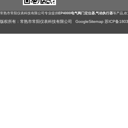
常熟市常阳仪表科技有限公司专业提供
EP4000电气阀门定位器,气动执行器
等产品,
版权所有：常熟市常阳仪表科技有限公司
GoogleSitemap
苏ICP备1803