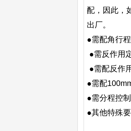
配，因此，
●需
●需
●需
●需配
●
●其他特殊