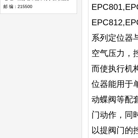
EPC801,EP
邮 编：215500
EPC812,EP
系列定位器与
空气压力，
而使执行机
位器能用于
动蝶阀等配
门动作，同
以提阀门的