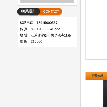
联系我们
CONTACT
移动电话：13915600537
传 真：86-0512-52346722
地 址：江苏省常熟市梅李镇寺泾路
邮 编：215500
产品介绍