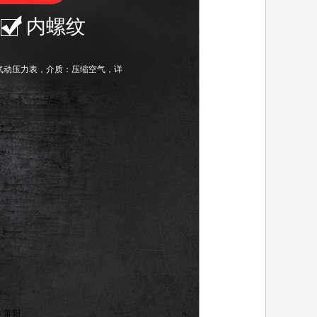
内螺纹
带气动压力表，介质：压缩空气，
详