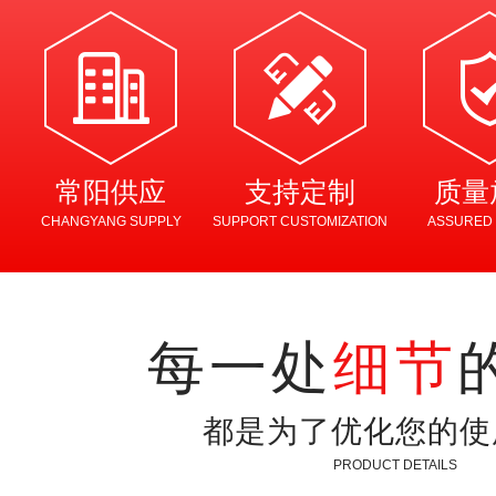
常阳供应
支持定制
质量
CHANGYANG SUPPLY
SUPPORT CUSTOMIZATION
ASSURED 
每一处
细节
都是为了优化您的使
PRODUCT DETAILS