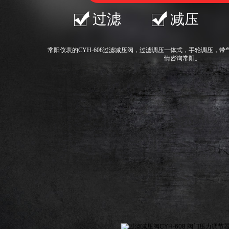
过滤
减压
常阳仪表
的CYH-608过滤减压阀，过滤调压一体式，手轮调压，
情咨询常阳。