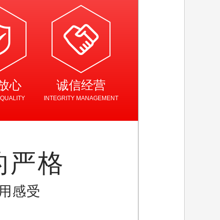
放心
诚信经营
QUALITY
INTEGRITY MANAGEMENT
的严格
用感受