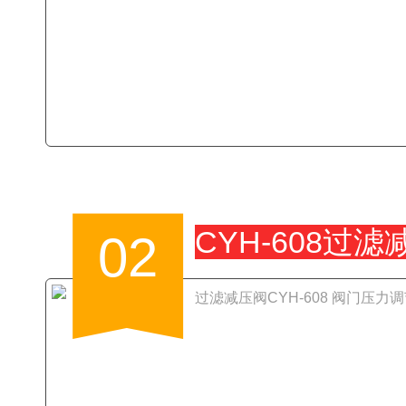
CYH-608过滤
02