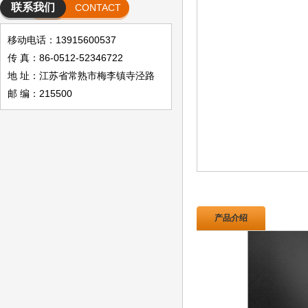
联系我们
CONTACT
移动电话：13915600537
传 真：86-0512-52346722
地 址：江苏省常熟市梅李镇寺泾路
邮 编：215500
产品介绍