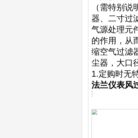
（需特别说
器、二寸过
气源处理元
的作用，从
缩空气过滤
尘器，大口径
1.定购时无
法兰仪表风