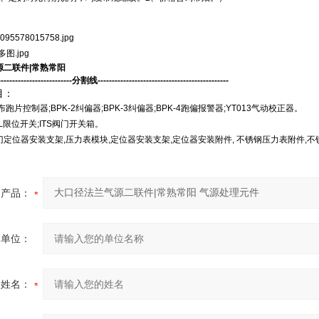
源二联件|常熟常阳
---------------------------分割线----------------------------------------------
目：
跑片控制器;BPK-2纠偏器;BPK-3纠偏器;BPK-4跑偏报警器;YT013气动校正器。
L限位开关;ITS阀门开关箱。
门定位器安装支架,压力表模块,定位器安装支架,定位器安装附件, 不锈钢压力表附件
产品：
的单位：
的姓名：