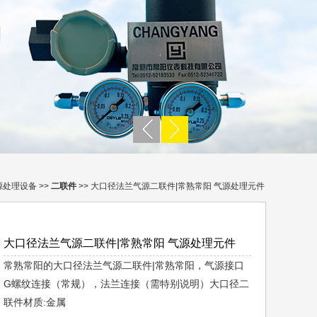
源处理设备
>>
二联件
>> 大口径法兰气源二联件|常熟常阳 气源处理元件
大口径法兰气源二联件|常熟常阳 气源处理元件
常熟常阳的大口径法兰气源二联件|常熟常阳，气源接口
G螺纹连接（常规），法兰连接（需特别说明）大口径二
联件材质:金属