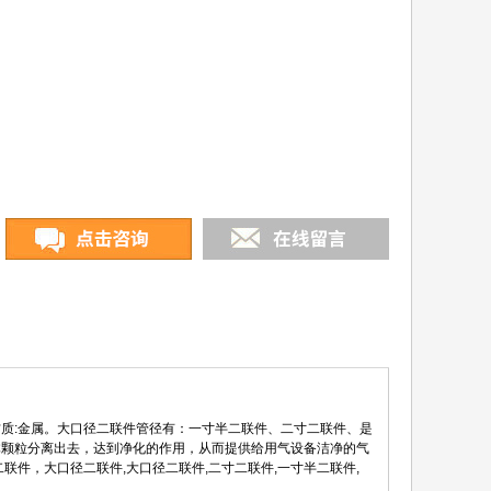
材质:金属。大口径二联件管径有：一寸半二联件、二寸二联件、是
体颗粒分离出去，达到净化的作用，从而提供给用气设备洁净的气
件，大口径二联件,大口径二联件,二寸二联件,一寸半二联件,