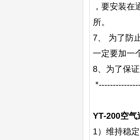
，要安装在
所。
7、 为了防
一定要加一
8、为了保证
*---------------
YT-200
1）维持稳