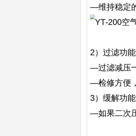
—维持稳定
2）过滤功能
—过滤减压
—检修方便
3）缓解功能
—如果二次