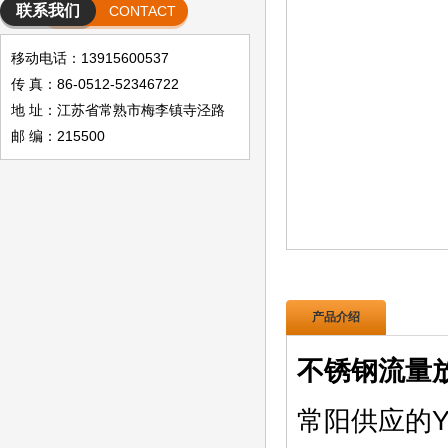
联系我们
CONTACT
移动电话：13915600537
传 真：86-0512-52346722
地 址：江苏省常熟市梅李镇寺泾路
邮 编：215500
产品介绍
不锈钢流量放
常阳供应的Y