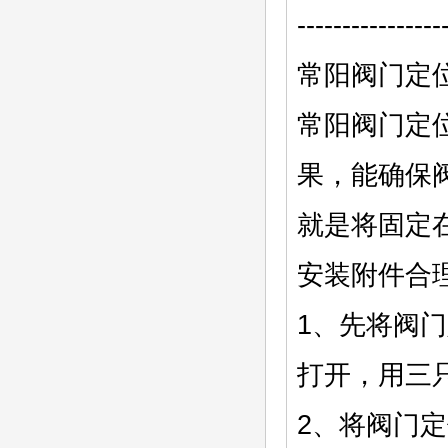
---------------
常阳阀门定
常阳阀门定
果，能确保
就是将固定
安装附件合
1、先将阀
打开，用三只
2、将阀门