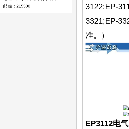
3122;EP-31
邮 编：215500
3321;EP
准。）
EP3112