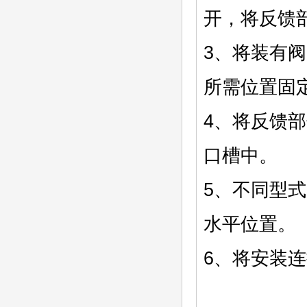
开，将反馈
3、将装有阀
所需位置固
4、将反馈
口槽中。
5、不同型
水平位置。
6、将安装