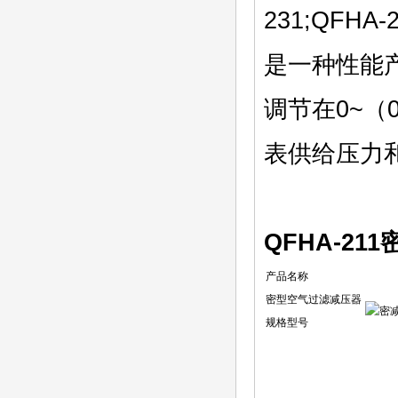
231;QFH
是一种性能产
调节在0~（
表供给压力
QFHA-2
产品名称
密型空气过滤减压器
规格型号