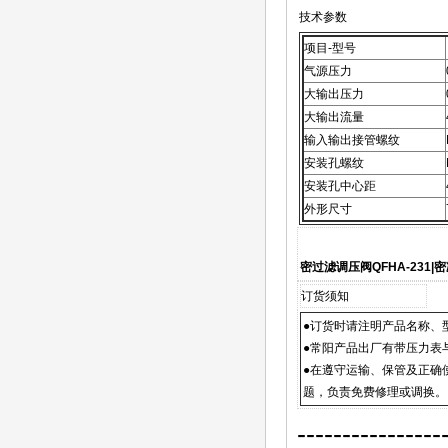
技术参数
项目-型号
气源压力
大输出压力
大输出流量
输入输出接管螺纹
安装孔螺纹
安装孔中心距
外形尺寸
密过滤调压阀QFHA-231|
订货须知
●订货时请注明产品名称、
●常阳产品出厂有带压力表
●在遵守运输、保管及正确
题，负责免费修理或调换。
----------------