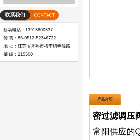
联系我们
CONTACT
移动电话：13915600537
传 真：86-0512-52346722
地 址：江苏省常熟市梅李镇寺泾路
邮 编：215500
产品介绍
密过滤调压阀
常阳供应的QF