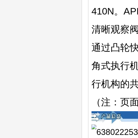
410N。
清晰观察
通过凸轮
角式执行机
行机构
（注：页