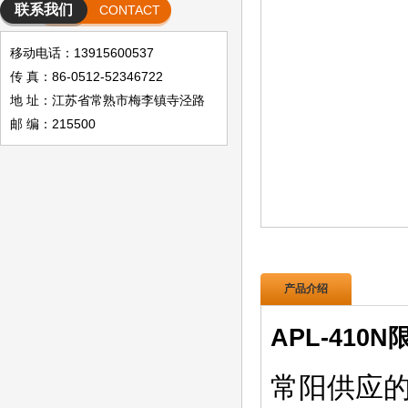
联系我们
CONTACT
移动电话：13915600537
传 真：86-0512-52346722
地 址：江苏省常熟市梅李镇寺泾路
邮 编：215500
产品介绍
APL-410
常阳供应的