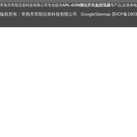
常熟市常阳仪表科技有限公司专业提供
APL-410N限位开关盒|回迅器
等产品,欢迎来
版权所有：常熟市常阳仪表科技有限公司
GoogleSitemap
苏ICP备1803