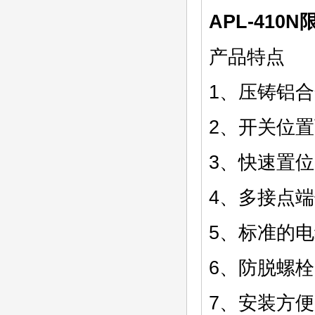
APL-410
产品特点
1、压铸铝
2、开关位
3、快速置
4、多接点
5、标准的
6、防脱螺
7、安装方