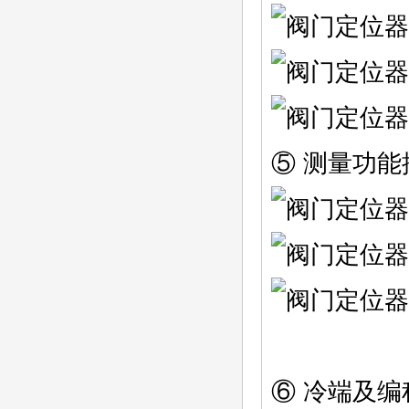
⑤ 测量功能
⑥ 冷端及编