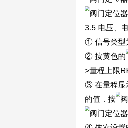
3.5 电压
① 信号类
② 按黄色的
>量程上限RH
③ 在量程显
的值，按
④ 依次设置