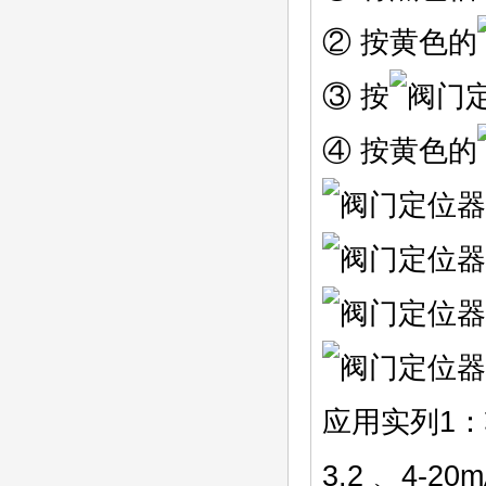
② 按黄色的
③ 按
④ 按黄色的
应用实列1：
3.2 、4-2