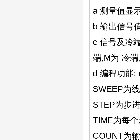
a 测量值显示
b 输出信号值
c 信号及冷端模式
端,M为 冷
d 编程功能: 
SWEEP为
STEP为
TIME为每
COUNT为