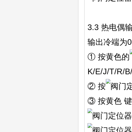
3.3 热电偶
输出冷端为
① 按黄色的
K/E/J/T/R/
② 按
③ 按黄色 