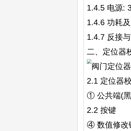
1.4.5 电
1.4.6 功
1.4.7 反接
二、定位器
2.1 定位
① 公共端(黑
2.2 按键
④ 数值修改