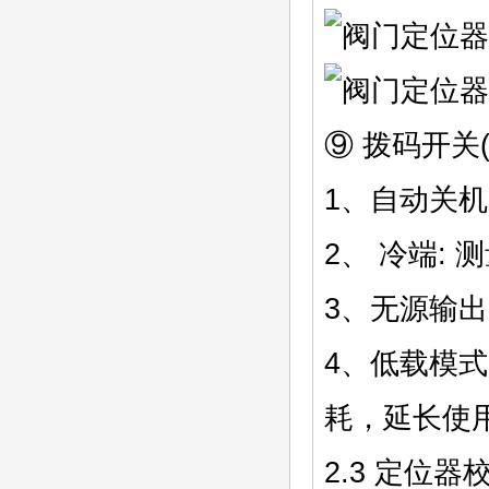
⑨ 拨码开关(
1、自动关机
2、 冷端:
3、无源输
4、低载模式
耗，延长使
2.3 定位