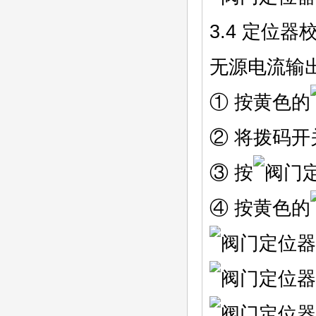
3.4 定位
无源电流输
① 按黄色的
② 将拨码开
③ 按
④ 按黄色的