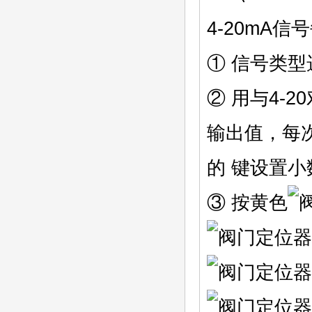
4-20mA信
① 信号类型选
② 用与4-2
输出值，每次递
的 键设置
③ 按黄色