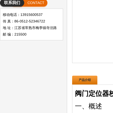
联系我们
CONTACT
移动电话：13915600537
传 真：86-0512-52346722
地 址：江苏省常熟市梅李镇寺泾路
邮 编：215500
产品介绍
阀门定位器
一、概述