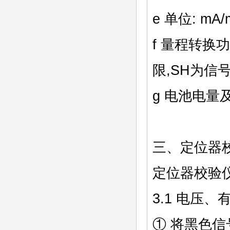
e 单位: mA
f 量程转换
限,SH为信
g 电池电量
三、定位器
定位器校验
3.1 电压
① 将黑色