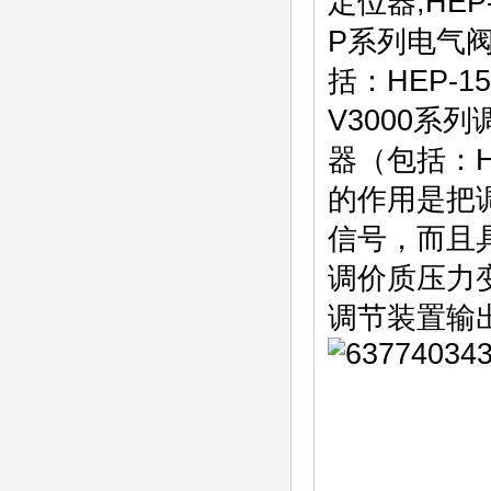
定位器;HEP
P系列电气阀
括：HEP-1
V3000系
器（包括：H
的作用是把
信号，而且
调价质压力
调节装置输