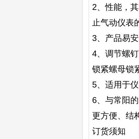
2、性能，其
止气动仪表
3、产品易
4、调节螺
锁紧螺母锁
5、适用于
6、与常阳
更方便、结
订货须知