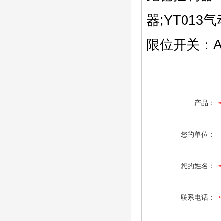
器;YT013
限位开关：A
产品：
您的单位：
您的姓名：
联系电话：