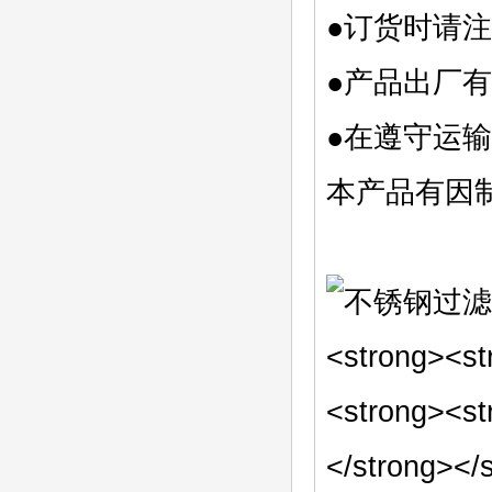
●订货时请
●产品出厂
●在遵守运
本产品有因