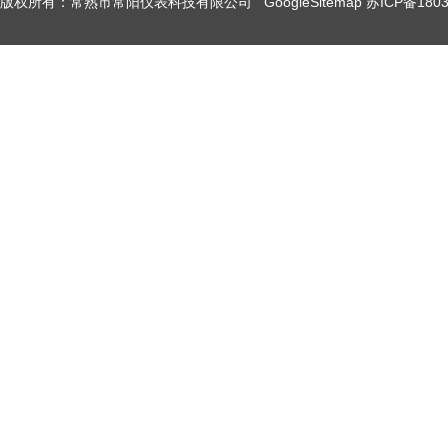
版权所有：常熟市常阳仪表科技有限公司
GoogleSitemap
苏ICP备1803