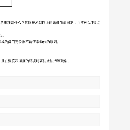
意事项是什么？常阳技术就以上问题做简单回复，并罗列以下5点
心。
将成为阀门定位器不能正常动作的原因。
并且在温度和湿度的环境时要防止油污等凝集。