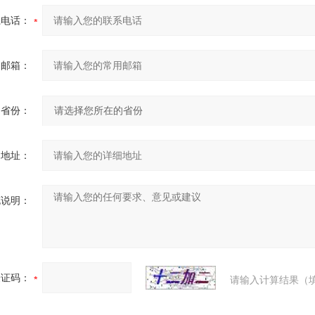
系电话：
用邮箱：
省份：
细地址：
充说明：
验证码：
请输入计算结果（