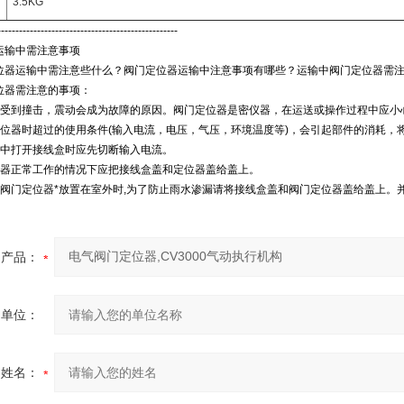
3.5KG
--------------------------------------------------
运输中需注意事项
位器运输中需注意些什么？阀门定位器运输中注意事项有哪些？运输中阀门定位器需注
位器需注意的事项：
器受到撞击，震动会成为故障的原因。阀门定位器是密仪器，在运送或操作过程中应小
定位器时超过的使用条件(输入电流，电压，气压，环境温度等)，会引起部件的消耗，
境中打开接线盒时应先切断输入电流。
位器正常工作的情况下应把接线盒盖和定位器盖给盖上。
用阀门定位器*放置在室外时,为了防止雨水渗漏请将接线盒盖和阀门定位器盖给盖上。
产品：
的单位：
的姓名：