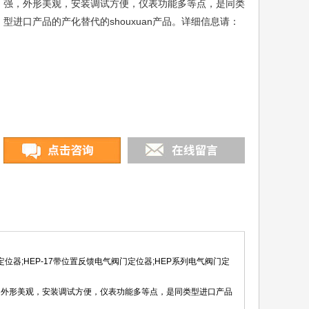
强，外形美观，安装调试方便，仪表功能多等点，是同类
型进口产品的产化替代的shouxuan产品。详细信息请：
位器;HEP-17带位置反馈电气阀门定位器;HEP系列电气阀门定
外形美观，安装调试方便，仪表功能多等点，是同类型进口产品