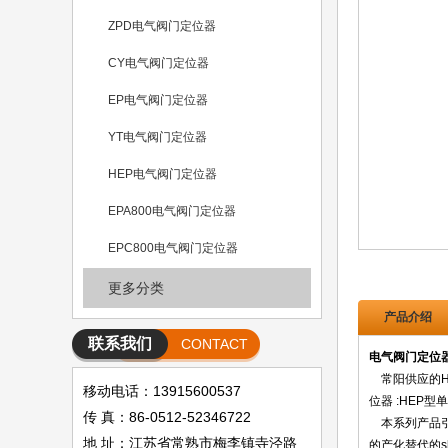
ZPD电气阀门定位器
CY电气阀门定位器
EP电气阀门定位器
YT电气阀门定位器
HEP电气阀门定位器
EPA800电气阀门定位器
EPC800电气阀门定位器
更多分类
产品介绍
联系我们
CONTACT
电气阀门定位器
常阳供应的HE
移动电话：13915600537
位器 :HEP型
传 真：86-0512-52346722
本系列产品引
地 址：江苏省常熟市梅李镇寺泾路
的产化替代的sh