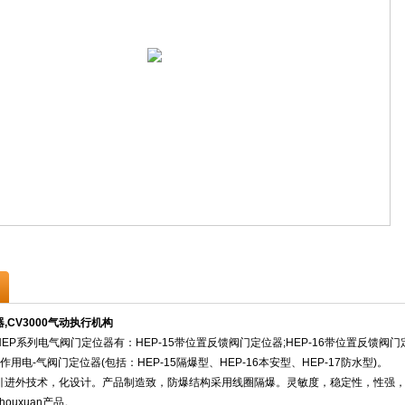
,CV3000气动执行机构
P系列电气阀门定位器有：HEP-15带位置反馈阀门定位器;HEP-16带位置反馈阀门定
单作用电-气阀门定位器(包括：HEP-15隔爆型、HEP-16本安型、HEP-17防水型)。
进外技术，化设计。产品制造致，防爆结构采用线圈隔爆。灵敏度，稳定性，性强，
ouxuan产品。