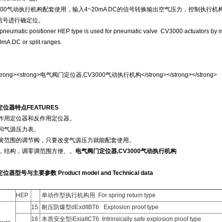
00气动执行机构配套使用，输入4~20mA DC的信号转换输出空气压力，控制执
信号进行确定位。
neumatic positioner HEP type is used for pneumatic valve CV3000 actuators by mea
0mA.DC or split ranges.
位器特点FEATURES
用定位器和反作用定位器。
气源压力表。
围的调节阀，只要改变气源压力就能配套使用。
结构，调零调范围方便、。
电气阀门定位器,CV3000气动执行机构
型号与主要参数 Product model and Technical data
HEP
单动作型执行机构用 For spring return type
15
耐压防爆型dExdIIBT6 Explosion proof type
16
本质安全型iExiaIICT6 Intrinsically safe explosion proof type