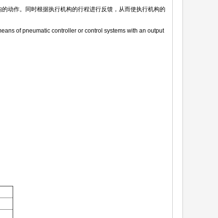
行机构的动作。同时根据执行机构的行程进行反馈，从而使执行机构的
ns of pneumatic controller or control systems with an output