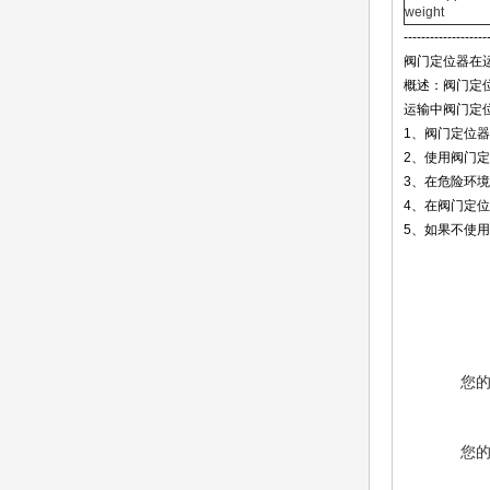
weight
-------------------
阀门定位器在
概述：阀门定
运输中阀门定
1、阀门定位
2、使用阀门
3、在危险环
4、在阀门定
5、如果不使
您
您