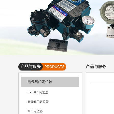
产品与服务
产品与服务
PRODUCTS
AND
电气阀门定位器
SERVICES
EPB阀门定位器
智能阀门定位器
阀门定位器